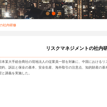
の社内研修
リスクマネジメントの社内
より、日本某大手総合商社の現地法人の従業員一部を対象に、中国における
契約、訴訟と保全の基本、安全生産、海外取引の注意点、知的財産の基
習と講義を実施した。